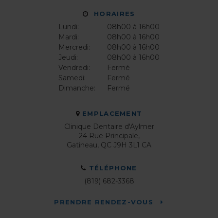
HORAIRES
Lundi:
08h00 à 16h00
Mardi:
08h00 à 16h00
Mercredi:
08h00 à 16h00
Jeudi:
08h00 à 16h00
Vendredi:
Fermé
Samedi:
Fermé
Dimanche:
Fermé
EMPLACEMENT
Clinique Dentaire d'Aylmer
24 Rue Principale
Gatineau
QC
J9H 3L1
CA
TÉLÉPHONE
(819) 682-3368
PRENDRE RENDEZ-VOUS