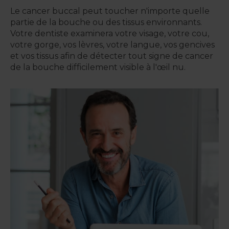
Le cancer buccal peut toucher n'importe quelle
partie de la bouche ou des tissus environnants.
Votre dentiste examinera votre visage, votre cou,
votre gorge, vos lèvres, votre langue, vos gencives
et vos tissus afin de détecter tout signe de cancer
de la bouche difficilement visible à l'œil nu.