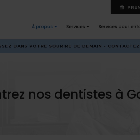
PREN
À propos
Services
Services pour enf
ISSEZ DANS VOTRE SOURIRE DE DEMAIN - CONTACTE
trez nos dentistes à G