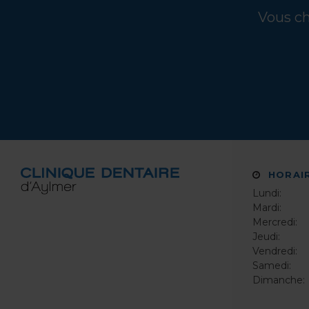
Vous ch
HORAI
Lundi:
Mardi:
Mercredi:
Jeudi:
Vendredi:
Samedi:
Dimanche: