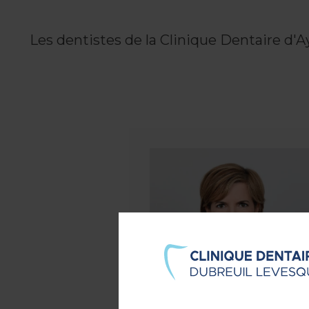
Les dentistes de la
Clinique Dentaire d'A