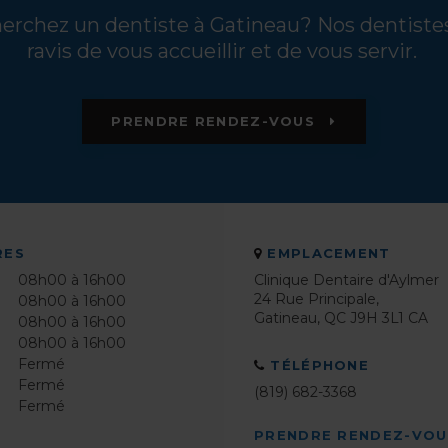
erchez un dentiste à Gatineau? Nos dentiste
ravis de vous accueillir et de vous servir.
PRENDRE RENDEZ-VOUS
RES
EMPLACEMENT
08h00 à 16h00
Clinique Dentaire d'Aylmer
24 Rue Principale
08h00 à 16h00
Gatineau
QC
J9H 3L1
CA
08h00 à 16h00
08h00 à 16h00
Fermé
TÉLÉPHONE
Fermé
(819) 682-3368
Fermé
PRENDRE RENDEZ-VO