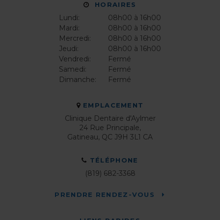
HORAIRES
Lundi:
08h00 à 16h00
Mardi:
08h00 à 16h00
Mercredi:
08h00 à 16h00
Jeudi:
08h00 à 16h00
Vendredi:
Fermé
Samedi:
Fermé
Dimanche:
Fermé
EMPLACEMENT
Clinique Dentaire d'Aylmer
24 Rue Principale
Gatineau
QC
J9H 3L1
CA
TÉLÉPHONE
(819) 682-3368
PRENDRE RENDEZ-VOUS