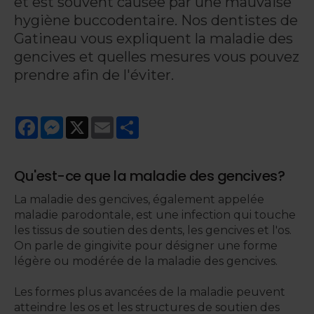
et est souvent causée par une mauvaise
hygiène buccodentaire. Nos dentistes de
Gatineau vous expliquent la maladie des
gencives et quelles mesures vous pouvez
prendre afin de l'éviter.
Facebook
Messenger
X
Email
Share
Qu'est-ce que la maladie des gencives?
La maladie des gencives, également appelée
maladie parodontale, est une infection qui touche
les tissus de soutien des dents, les gencives et l'os.
On parle de gingivite pour désigner une forme
légère ou modérée de la maladie des gencives.
Les formes plus avancées de la maladie peuvent
atteindre les os et les structures de soutien des