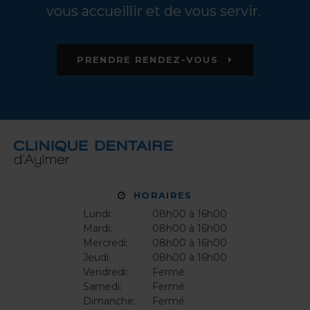
vous accueillir et de vous servir.
PRENDRE RENDEZ-VOUS
HORAIRES
Lundi:
08h00 à 16h00
Mardi:
08h00 à 16h00
Mercredi:
08h00 à 16h00
Jeudi:
08h00 à 16h00
Vendredi:
Fermé
Samedi:
Fermé
Dimanche:
Fermé