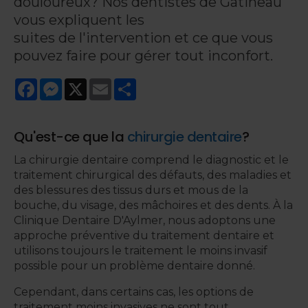
douloureux? Nos dentistes de Gatineau
vous expliquent les
suites de l'intervention et ce que vous
pouvez faire pour gérer tout inconfort.
Facebook
Messenger
X
Email
Share
Qu'est-ce que la
chirurgie dentaire
?
La chirurgie dentaire comprend le diagnostic et le
traitement chirurgical des défauts, des maladies et
des blessures des tissus durs et mous de la
bouche, du visage, des mâchoires et des dents. À la
Clinique Dentaire D'Aylmer, nous adoptons une
approche préventive du traitement dentaire et
utilisons toujours le traitement le moins invasif
possible pour un problème dentaire donné.
Cependant, dans certains cas, les options de
traitement moins invasives ne sont tout