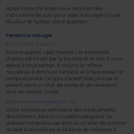
Après votre chirurgie, vous recevrez des
instructions de suivi pour aider à soulager toute
douleur et faciliter votre guérison.
Pendant la chirurgie
PROTOXYDE D'AZOTE
Encore appelé « gaz hilarant », le protoxyde
d'azote est inhalé par la bouche et le nez. Il vous
aidera à vous calmer, à réduire le réflexe
nauséeux, à diminuer l'anxiété et à faire passer le
temps plus vite. Ce type d’anesthésie plonge le
patient dans un état de calme et de relaxation,
tout en restant lucide.
SÉDATION INTRAVEINEUSE (IV)
Cette technique administre des médicaments
directement dans la circulation sanguine. La
sédation intraveineuse stimule un état de sommeil
durant la procédure et la perte de mémoire à