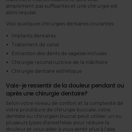
simplement pas suffisantes et une chirurgie est
alors requise.
Voici quelques chirurgies dentaires courantes :
Implants dentaires
Traitement de canal
Extraction des dents de sagesse incluses
Chirurgie reconstructrice de la mâchoire
Chirurgie dentaire esthétique
Vais-je ressentir de la douleur pendant ou
après une chirurgie dentaire?
Selon votre niveau de confort et la complexité de
votre procédure de chirurgie buccale, votre
dentiste ou chirurgien buccal peut utiliser un ou
plusieurs types d'anesthésie pour réduire la
douleur et vous aider à vous sentir plus à l'aise.