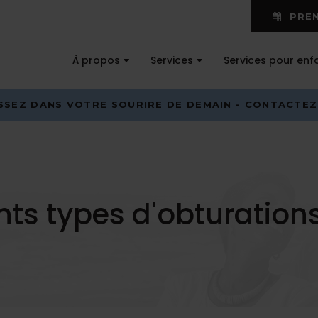
PREN
À propos
Services
Services pour enf
ISSEZ DANS VOTRE SOURIRE DE DEMAIN - CONTACTE
ents types d'obturation