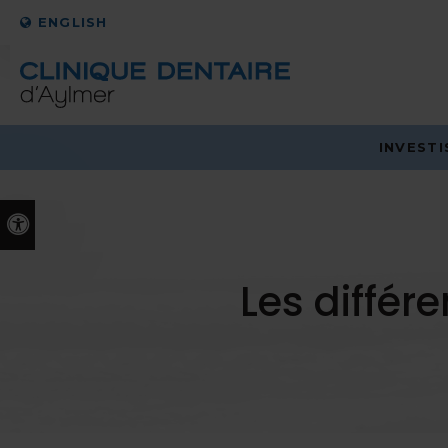
ENGLISH
INVEST
Version accessible
Les différ