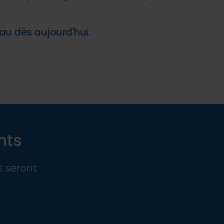
au dès aujourd'hui.
nts
s seront