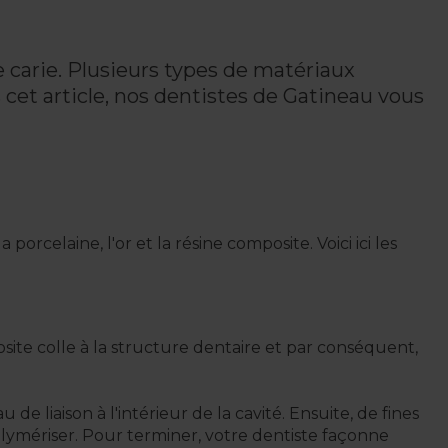
e carie. Plusieurs types de matériaux
s cet article, nos dentistes de Gatineau vous
celaine, l'or et la résine composite. Voici ici les
osite colle à la structure dentaire et par conséquent,
de liaison à l'intérieur de la cavité. Ensuite, de fines
lymériser. Pour terminer, votre dentiste façonne