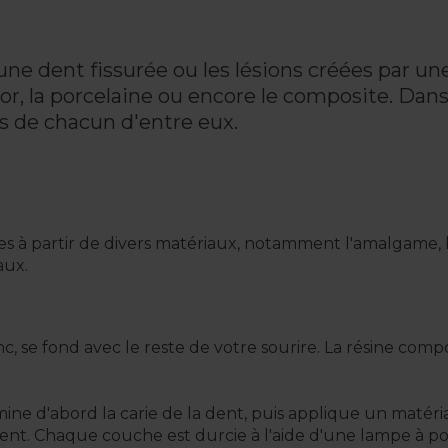
ne dent fissurée ou les lésions créées par un
'or, la porcelaine ou encore le composite. Dan
s de chacun d'entre eux.
à partir de divers matériaux, notamment l'amalgame, la por
aux.
, se fond avec le reste de votre sourire. La résine comp
ine d'abord la carie de la dent, puis applique un matériau 
ent. Chaque couche est durcie à l'aide d'une lampe à po