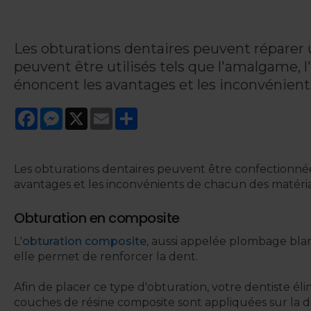
Les obturations dentaires peuvent réparer u
peuvent être utilisés tels que l'amalgame, l
énoncent les avantages et les inconvénient
Facebook
Messenger
X
Email
Share
Les obturations dentaires peuvent être confectionnées 
avantages et les inconvénients de chacun des matéri
Obturation en composite
L'
obturation composite
, aussi appelée plombage blanc
elle permet de renforcer la dent.
Afin de placer ce type d'obturation, votre dentiste élim
couches de résine composite sont appliquées sur la d