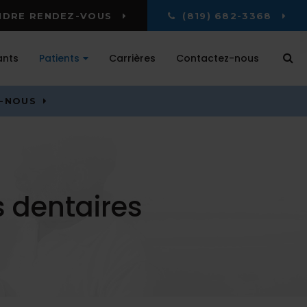
DRE RENDEZ-VOUS
(819) 682-3368
Ou
ants
Patients
Carrières
Contactez-nous
Z-NOUS
s dentaires