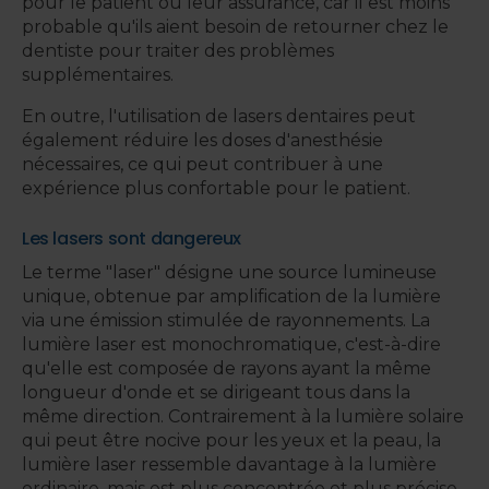
pour le patient ou leur assurance, car il est moins
probable qu'ils aient besoin de retourner chez le
dentiste pour traiter des problèmes
supplémentaires.
En outre, l'utilisation de lasers dentaires peut
également réduire les doses d'anesthésie
nécessaires, ce qui peut contribuer à une
expérience plus confortable pour le patient.
Les lasers sont dangereux
Le terme "laser" désigne une source lumineuse
unique, obtenue par amplification de la lumière
via une émission stimulée de rayonnements. La
lumière laser est monochromatique, c'est-à-dire
qu'elle est composée de rayons ayant la même
longueur d'onde et se dirigeant tous dans la
même direction. Contrairement à la lumière solaire
qui peut être nocive pour les yeux et la peau, la
lumière laser ressemble davantage à la lumière
ordinaire, mais est plus concentrée et plus précise.