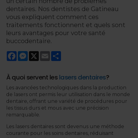
un certain nombre de problèmes
dentaires. Nos dentistes de Gatineau
vous expliquent comment ces
traitements fonctionnent et quels sont
leurs avantages pour votre santé
buccodentaire.
Facebook
Messenger
X
Email
Share
À quoi servent les
lasers dentaires
?
Les avancées technologiques dans la production
de lasers ont permis leur utilisation dans le monde
dentaire, offrant une variété de procédures pour
les tissus durs et mous avec une précision
remarquable.
Les lasers dentaires sont devenus une méthode
courante pour les soins dentaires, réduisant