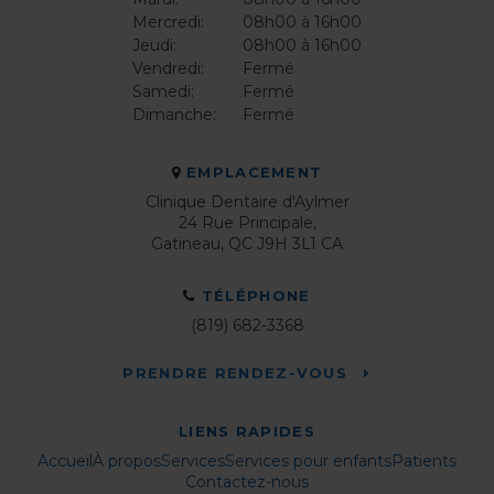
Mercredi:
08h00 à 16h00
Jeudi:
08h00 à 16h00
Vendredi:
Fermé
Samedi:
Fermé
Dimanche:
Fermé
EMPLACEMENT
Clinique Dentaire d'Aylmer
24 Rue Principale
Gatineau
QC
J9H 3L1
CA
TÉLÉPHONE
(819) 682-3368
PRENDRE RENDEZ-VOUS
LIENS RAPIDES
Accueil
À propos
Services
Services pour enfants
Patients
Contactez-nous